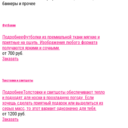
баннеры и прочее
Футболки
Подробнее
Футболки из премиальной ткани мягкие и
приятные на ощупь. Изображения любого формата
получаются яркими и сочными.
от 700 руб.
Заказать
Толстовки и свитшоты
Подробнее
Толстовки и свитшоты обеспечивают тепло
и подходят для носки в прохладную погоду. Если
хочешь сделать приятный подарок или выделиться из
серых масс, то этот вариант однозначно для тебя.
от 1200 руб.
Заказать