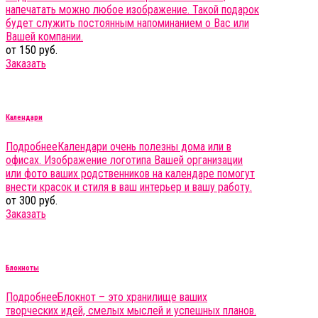
напечатать можно любое изображение. Такой подарок
будет служить постоянным напоминанием о Вас или
Вашей компании.
от 150 руб.
Заказать
Календари
Подробнее
Календари очень полезны дома или в
офисах. Изображение логотипа Вашей организации
или фото ваших родственников на календаре помогут
внести красок и стиля в ваш интерьер и вашу работу.
от 300 руб.
Заказать
Блокноты
Подробнее
Блокнот – это хранилище ваших
творческих идей, смелых мыслей и успешных планов.