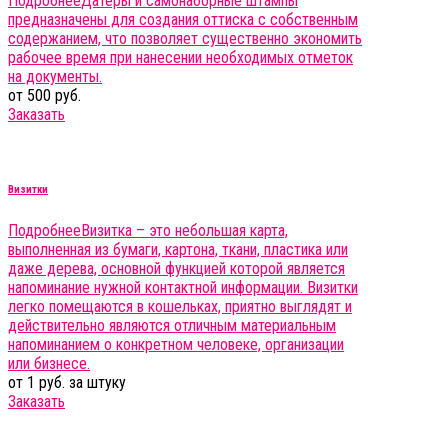
Подробнее
Датеры и самонаборные штампы
предназначены для создания оттиска с собственным
содержанием, что позволяет существенно экономить
рабочее время при нанесении необходимых отметок
на документы.
от 500 руб.
Заказать
Визитки
Подробнее
Визитка – это небольшая карта,
выполненная из бумаги, картона, ткани, пластика или
даже дерева, основной функцией которой является
напоминание нужной контактной информации. Визитки
легко помещаются в кошельках, приятно выглядят и
действительно являются отличным материальным
напоминанием о конкретном человеке, организации
или бизнесе.
от 1 руб. за штуку
Заказать