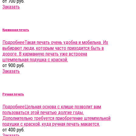
от 700 руб.
Заказать
Карманная печать
Подробнее
Такая печать очень удобна и мобильна. Их
выбирают люди, которым часто приходится быть в
дороге. В карманную печать уже встроена
штемпельная подушка с краской.
от 900 руб.
Заказать
Ручная печать
Подробнее
Цельная основа с клише позволит вам
пользоваться этой печатью долгие годы.
Дополнительно требуется приобретение штемпельной
подушки с краской, куда ручная печать макается.
от 400 руб.
Заказать