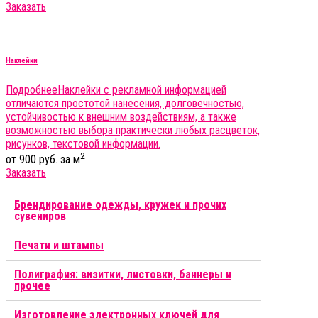
Заказать
Наклейки
Подробнее
Наклейки с рекламной информацией
отличаются простотой нанесения, долговечностью,
устойчивостью к внешним воздействиям, а также
возможностью выбора практически любых расцветок,
рисунков, текстовой информации.
2
от 900 руб. за м
Заказать
Брендирование одежды, кружек и прочих
сувениров
Печати и штампы
Полиграфия: визитки, листовки, баннеры и
прочее
Изготовление электронных ключей для