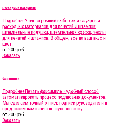
Расходные материалы
Подробнее
У нас огромный выбор аксессуаров и
расходных материалов для печатей и штампов:
штемпельные подушки, штемпельная краска, чехлы
для печатей и штампов. В общем, всё на ваш вкус и
цвет.
от 200 руб.
Заказать
Факсимиле
Подробнее
Печать факсимиле - удобный способ
автоматизировать процесс подписания документов.
Мы сделаем точный оттиск подписи руководителя и
предложим вам качественную оснастку.
от 300 руб.
Заказать