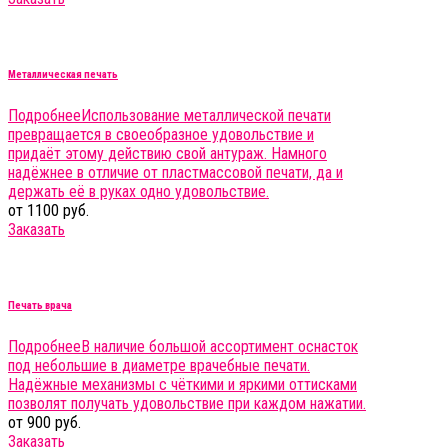
Металлическая печать
Подробнее
Использование металлической печати
превращается в своеобразное удовольствие и
придаёт этому действию свой антураж. Намного
надёжнее в отличие от пластмассовой печати, да и
держать её в руках одно удовольствие.
от 1100 руб.
Заказать
Печать врача
Подробнее
В наличие большой ассортимент оснасток
под небольшие в диаметре врачебные печати.
Надёжные механизмы с чёткими и яркими оттисками
позволят получать удовольствие при каждом нажатии.
от 900 руб.
Заказать