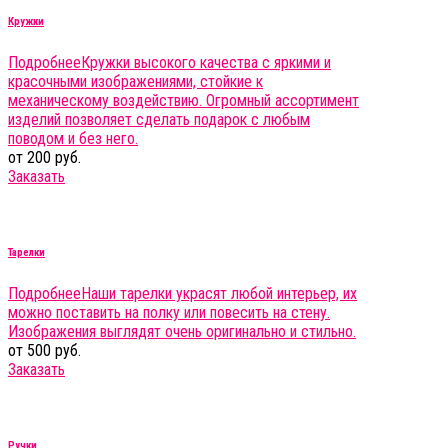
Кружки
Подробнее
Кружки высокого качества с яркими и
красочными изображениями, стойкие к
механическому воздействию. Огромный ассортимент
изделий позволяет сделать подарок с любым
поводом и без него.
от 200 руб.
Заказать
Тарелки
Подробнее
Наши тарелки украсят любой интерьер, их
можно поставить на полку или повесить на стену.
Изображения выглядят очень оригинально и стильно.
от 500 руб.
Заказать
Ручки