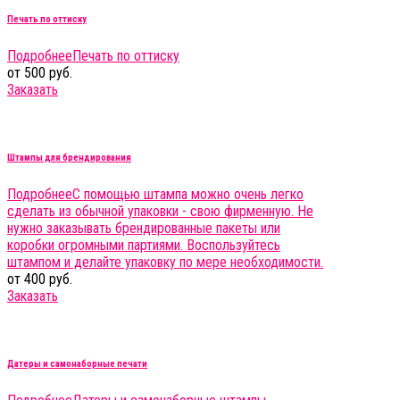
Печать по оттиску
Подробнее
Печать по оттиску
от 500 руб.
Заказать
Штампы для брендирования
Подробнее
С помощью штампа можно очень легко
сделать из обычной упаковки - свою фирменную. Не
нужно заказывать брендированные пакеты или
коробки огромными партиями. Воспользуйтесь
штампом и делайте упаковку по мере необходимости.
от 400 руб.
Заказать
Датеры и самонаборные печати