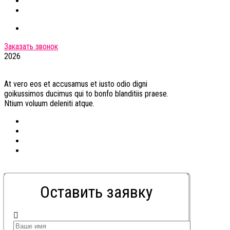
Заказать звонок
2026
At vero eos et accusamus et iusto odio digni
goikussimos ducimus qui to bonfo blanditiis praese.
Ntium voluum deleniti atque.
Оставить заявку