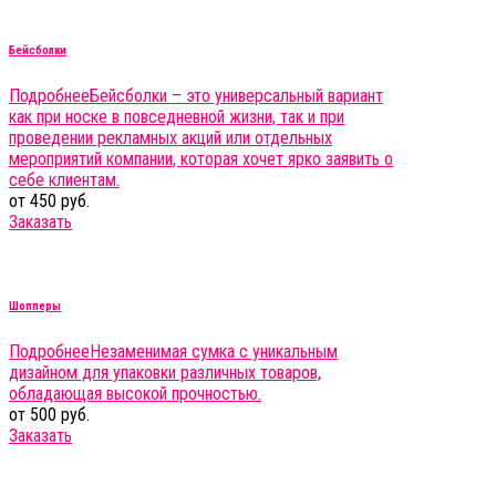
Бейсболки
Подробнее
Бейсболки – это универсальный вариант
как при носке в повседневной жизни, так и при
проведении рекламных акций или отдельных
мероприятий компании, которая хочет ярко заявить о
себе клиентам.
от 450 руб.
Заказать
Шопперы
Подробнее
Незаменимая сумка с уникальным
дизайном для упаковки различных товаров,
обладающая высокой прочностью.
от 500 руб.
Заказать