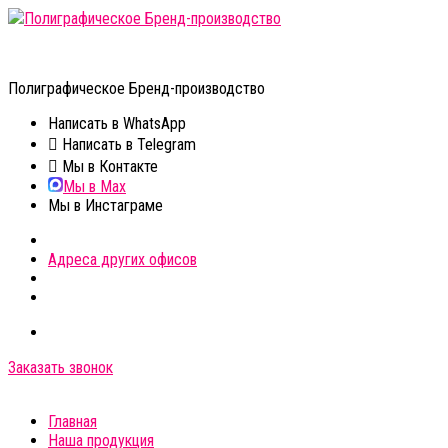
Полиграфическое Бренд-производство
Полиграфическое Бренд-производство
Напиcать в WhatsApp
Напиcать в Telegram
Мы в Контакте
Мы в Max
Мы в Инстаграме
Адреса других офисов
Заказать звонок
Главная
Наша продукция