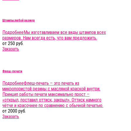
Штампы любой размер
Подробнее
Мы изготавливаем все виды штампов всех
размеров. Нам всегда есть, что вам предложить.
от 250 руб.
Заказать
Флеш-печати
Подробнее
Флеш-печать – это печать из
микропористой резины с масляной краской внутри.
Принцип работы печати максимально прост –
«открыл, поставил оттиск, закрыл». Оттиск намного
чётче и красочнее по сравнению с обычной печатью.
от 2000 руб.
Заказать