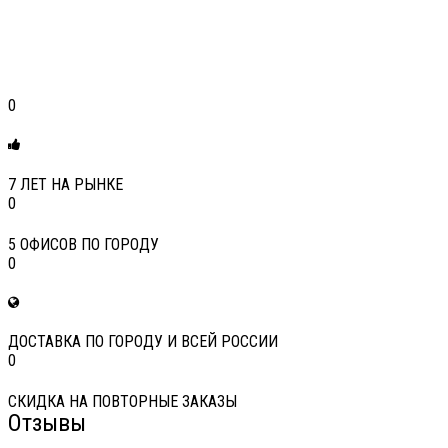
0
7 ЛЕТ НА РЫНКЕ
0
5 ОФИСОВ ПО ГОРОДУ
0
ДОСТАВКА ПО ГОРОДУ И ВСЕЙ РОССИИ
0
СКИДКА НА ПОВТОРНЫЕ ЗАКАЗЫ
Отзывы