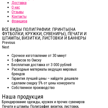
Доставка
О нас
Отзывы
Контакты
Франшиза
ВСЕ ВИДЫ ПОЛИГРАФИИ: ПРИНТЫ(НА
ФУТБОЛКИ, КРУЖКИ, СУВЕНИРЫ), ПЕЧАТИ И
ШТАМПЫ, ВИЗИТКИ, ЛИСТОВКИ И БАННЕРЫ
Previous
Next
Срочное изготовление от 30 минут
5 офисов по Омску
Бесплатная доставка от 3 000 рублей
Расходные материалы ведущих мировых
брендов
Гарантия лучшей цены – найдете дешевле
сделаем скидку 5% от цены конкурента
Собственное производство
Наша продукция
Брендирование одежды, кружек и прочих сувениров
Печати и штампы
Полиграфия: визитки, листовки,