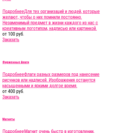
Подробнее
Для тех организаций и людей, которые
желают, чтобы о них помнили постоянно.
Незаменимый предмет в жизни каждого из нас с
креативным логотипом, надписью или картинкой.
от 100 руб.
Заказать
Фирменные флаги
Подробнее
Флаги разных размеров под нанесение
рисунков или надписей. Изображения останутся
насыщенными и яркими долгое время.
от 400 руб.
Заказать
Магниты
Подробнее
Магнит очень быстр в изготовлении,