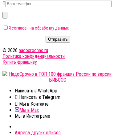
Я согласен на обработку данных
Отправить
© 2026
nadosrochno.ru
Политика конфиденциальности
Купить франшизу
Напиcать в WhatsApp
Напиcать в Telegram
Мы в Контакте
Мы в Max
Мы в Инстаграме
Адреса других офисов