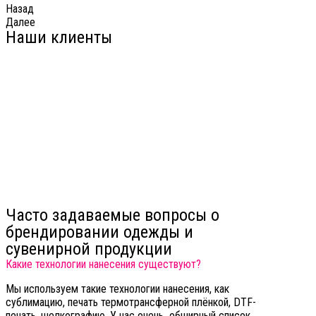
Назад
Далее
Наши клиенты
Часто задаваемые вопросы о
брендировании одежды и
сувенирной продукции
Какие технологии нанесения существуют?
Мы используем такие технологии нанесения, как
сублимацию, печать термотрансферной плёнкой,
DTF-
печать, шелкографию. У нас очень обширный список